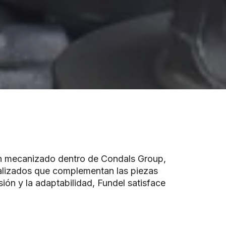
en mecanizado dentro de Condals Group,
alizados que complementan las piezas
sión y la adaptabilidad, Fundel satisface