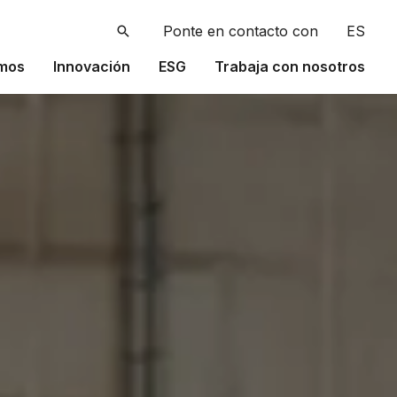
Buscar
Ponte en contacto con
ES
mos
Innovación
ESG
Trabaja con nosotros